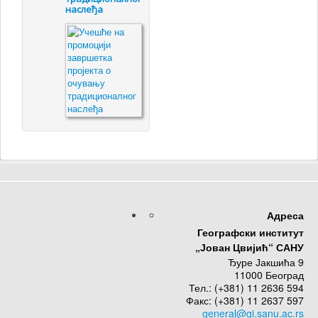
наслеђа
Адреса
Географски институт
„Јован Цвијић“ САНУ
Ђуре Јакшића 9
11000 Београд
Тел.: (+381) 11 2636 594
Факс: (+381) 11 2637 597