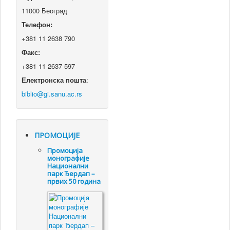
11000 Београд
Телефон:
+381 11 2638 790
Факс:
+381 11 2637 597
Електронска пошта
:
ПРОМОЦИЈЕ
Промоцијa
монографије
Национални
парк Ђердап –
првих 50 година