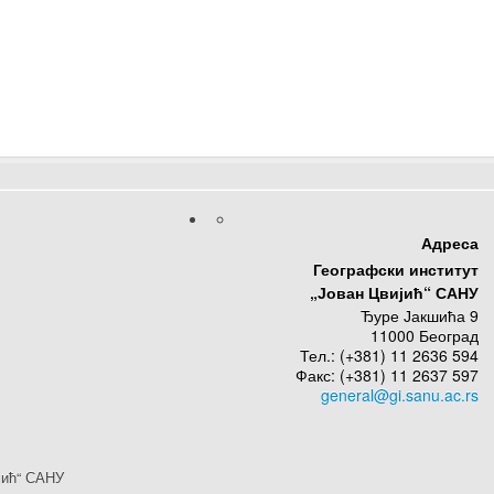
Адреса
Географски институт
„Јован Цвијић“ САНУ
Ђуре Јакшића 9
11000 Београд
Тел.: (+381) 11 2636 594
Факс: (+381) 11 2637 597
јић“ САНУ