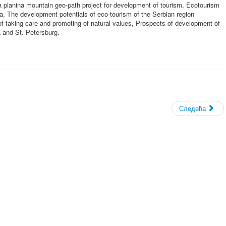
a planina mountain geo-path project for development of tourism, Ecotourism
a, The development potentials of eco-tourism of the Serbian region
of taking care and promoting of natural values, Prospects of development of
a and St. Petersburg.
Следећа