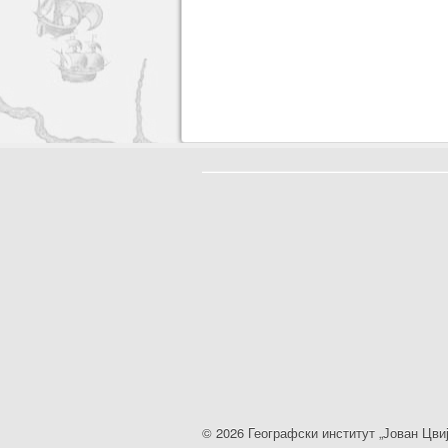
© 2026 Географски институт „Јован Цви