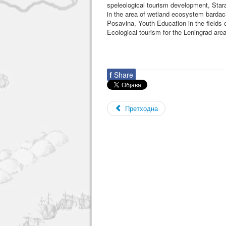
speleological tourism development, Star
in the area of wetland ecosystem bardac
Posavina, Youth Education in the fields 
Ecological tourism for the Leningrad are
f
Share
Претходна