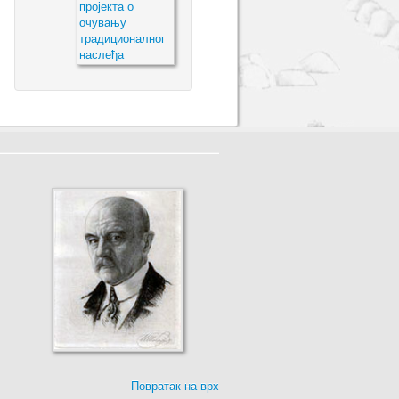
Повратак на врх