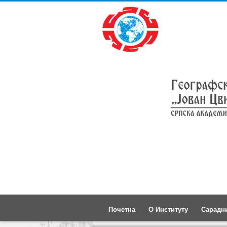
Почетна
О Институту
Сарадн