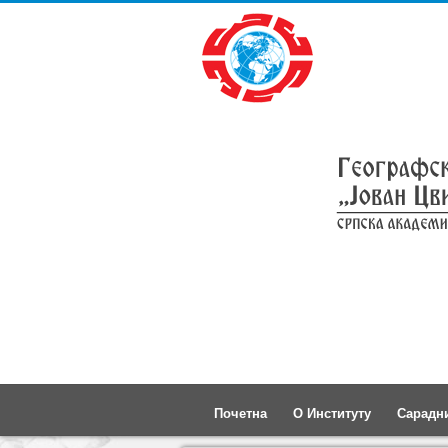
Почетна
О Институту
Сарадн