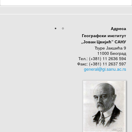
Адреса
Географски институт
„Јован Цвијић“ САНУ
Ђуре Јакшића 9
11000 Београд
Тел.: (+381) 11 2636 594
Факс: (+381) 11 2637 597