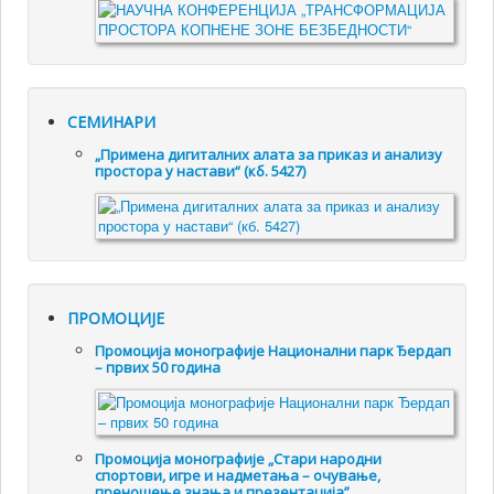
СЕМИНАРИ
„Примена дигиталних алата за приказ и анализу
простора у настави“ (кб. 5427)
ПРОМОЦИЈЕ
Промоцијa монографије Национални парк Ђердап
– првих 50 година
Промоцијa монографије „Стари народни
спортови, игре и надметања – очување,
преношење знања и презентација”