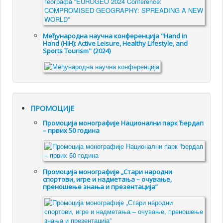
Међународна научна конференција "Hand in
Hand (HiH): Active Leisure, Healthy Lifestyle, and
Sports Tourism" (2024)
ПРОМОЦИЈЕ
Промоцијa монографије Национални парк Ђердап
– првих 50 година
Промоцијa монографије „Стари народни
спортови, игре и надметања – очување,
преношење знања и презентација”