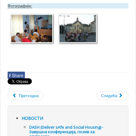
Фотографије:
f
Share
Претходна
Следећа
НОВОСТИ
DASH (Deliver sAfe and Social Housing) -
Завршна конференција, позив за