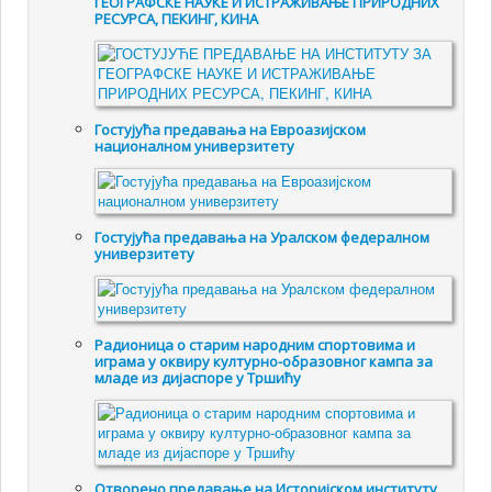
ГЕОГРАФСКЕ НАУКЕ И ИСТРАЖИВАЊЕ ПРИРОДНИХ
РЕСУРСА, ПЕКИНГ, КИНА
Гостујућа предавања на Евроазијском
националном универзитету
Гостујућа предавања на Уралском федералном
универзитету
Радионица о старим народним спортовима и
играма у оквиру културно-образовног кампа за
младе из дијаспоре у Тршићу
Отворено предавање на Историјском институту