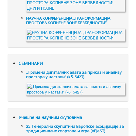
НАУЧНА КОНФЕРЕНЦИЈА „ТРАНСФОРМАЦИЈА
ПРОСТОРА КОПНЕНЕ ЗОНЕ БЕЗБЕДНОСТИ“
СЕМИНАРИ
„Примена дигиталних алата за приказ и анализу
простора у настави“ (кб. 5427)
Учешће на научним скуповима
25. Генералнa скупштинa Европске асоцијације за
традиционалне спортове и игре (AEJeST)