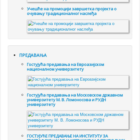
Учешће на промоцији завршетка пројекта о
очувању традиционалног наслеђа
ПРЕДАВАЊА
Гостујућа предавања на Евроазијском
националном универзитету
Гостујућа предавања на Московском државном
универзитету М. В. Ломоносова и РУДН
универзитету
ГОСТУЈУЋЕ ПРЕДАВАЊЕ НА ИНСТИТУТУ ЗА