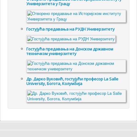
Универзитета у Грацу
Гостујућa предавањa на РУДН Универзитету
Гостујућа предавања на Донском државном
техничком универзитету
Др. Дарко Вуковић, гостујући професор La Salle
University, Богота, Колумбија