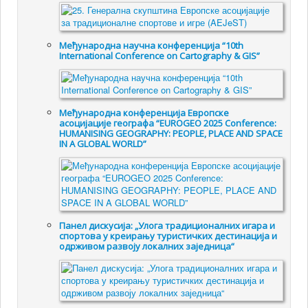
Међународна научна конференција “10th
International Conference on Cartography & GIS”
Међународна конференција Европске
асоцијације географа “EUROGEO 2025 Conference:
HUMANISING GEOGRAPHY: PEOPLE, PLACE AND SPACE
IN A GLOBAL WORLD”
Панел дискусија: „Улога традиционалних игара и
спортова у креирању туристичких дестинација и
одрживом развоју локалних заједница“