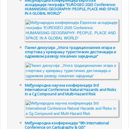
Међународна конференција Европске
асоцијације географа “EUROGEO 2025 Conference:
HUMANISING GEOGRAPHY: PEOPLE, PLACE AND SPACE
IN A GLOBAL WORLD”
Панел дискусија: „Улога традиционалних игара и
спортова у креирању туристичких дестинација и
одрживом развоју локалних заједница“
Међународна научна конференција 3rd
International Conference Natural Hazards and Risks
in a Cg Compound and Multi-Hazard Risk
Међународна конференција “9th International
Conference on Cartography & GIS”