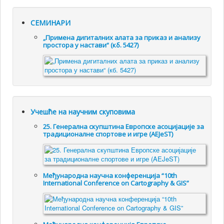
СЕМИНАРИ
„Примена дигиталних алата за приказ и анализу
простора у настави“ (кб. 5427)
Учешће на научним скуповима
25. Генералнa скупштинa Европске асоцијације за
традиционалне спортове и игре (AEJeST)
Међународна научна конференција “10th
International Conference on Cartography & GIS”