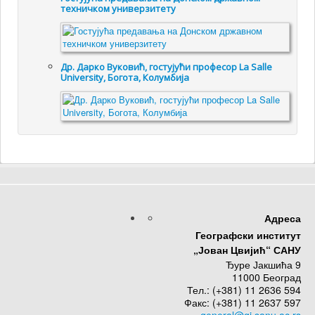
техничком универзитету
Др. Дарко Вуковић, гостујући професор La Salle
University, Богота, Колумбија
Адреса
Географски институт
„Јован Цвијић“ САНУ
Ђуре Јакшића 9
11000 Београд
Тел.: (+381) 11 2636 594
Факс: (+381) 11 2637 597