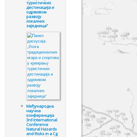
туристичких
дестинација и
одрживом
развоју
локалних
заједница“
Међународна
научна
конференција
3rd International
Conference
Natural Hazards
and Risks in a Cg