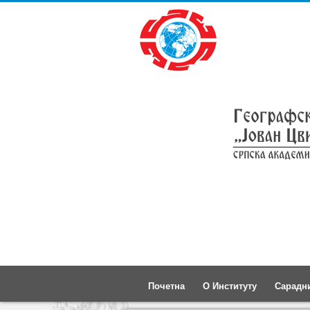
Почетна
О Институту
Сарадн