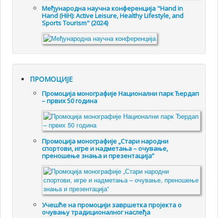
Међународна научна конференција "Hand in
Hand (HiH): Active Leisure, Healthy Lifestyle, and
Sports Tourism" (2024)
ПРОМОЦИЈЕ
Промоцијa монографије Национални парк Ђердап
– првих 50 година
Промоцијa монографије „Стари народни
спортови, игре и надметања – очување,
преношење знања и презентација”
Учешће на промоцији завршетка пројекта о
очувању традиционалног наслеђа