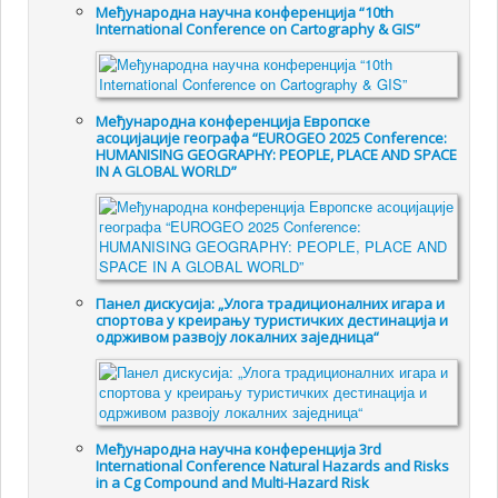
Међународна научна конференција “10th
International Conference on Cartography & GIS”
Међународна конференција Европске
асоцијације географа “EUROGEO 2025 Conference:
HUMANISING GEOGRAPHY: PEOPLE, PLACE AND SPACE
IN A GLOBAL WORLD”
Панел дискусија: „Улога традиционалних игара и
спортова у креирању туристичких дестинација и
одрживом развоју локалних заједница“
Међународна научна конференција 3rd
International Conference Natural Hazards and Risks
in a Cg Compound and Multi-Hazard Risk