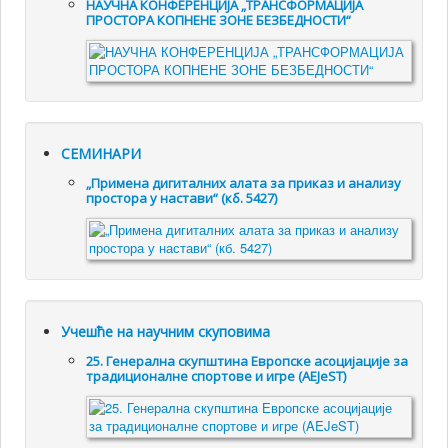
НАУЧНА КОНФЕРЕНЦИЈА „ТРАНСФОРМАЦИЈА
ПРОСТОРА КОПНЕНЕ ЗОНЕ БЕЗБЕДНОСТИ“
СЕМИНАРИ
„Примена дигиталних алата за приказ и анализу
простора у настави“ (кб. 5427)
Учешће на научним скуповима
25. Генералнa скупштинa Европске асоцијације за
традиционалне спортове и игре (AEJeST)