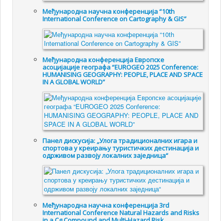
Међународна научна конференција “10th
International Conference on Cartography & GIS”
Међународна конференција Европске
асоцијације географа “EUROGEO 2025 Conference:
HUMANISING GEOGRAPHY: PEOPLE, PLACE AND SPACE
IN A GLOBAL WORLD”
Панел дискусија: „Улога традиционалних игара и
спортова у креирању туристичких дестинација и
одрживом развоју локалних заједница“
Међународна научна конференција 3rd
International Conference Natural Hazards and Risks
in a Cg Compound and Multi-Hazard Risk