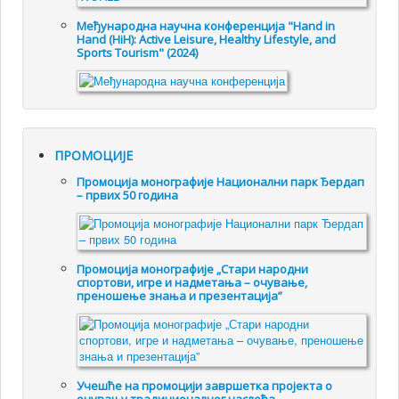
Међународна научна конференција "Hand in
Hand (HiH): Active Leisure, Healthy Lifestyle, and
Sports Tourism" (2024)
ПРОМОЦИЈЕ
Промоцијa монографије Национални парк Ђердап
– првих 50 година
Промоцијa монографије „Стари народни
спортови, игре и надметања – очување,
преношење знања и презентација”
Учешће на промоцији завршетка пројекта о