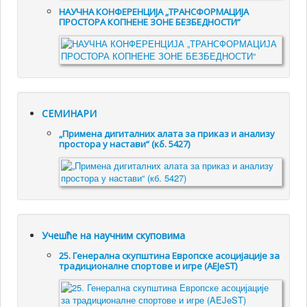
НАУЧНА КОНФЕРЕНЦИЈА „ТРАНСФОРМАЦИЈА
ПРОСТОРА КОПНЕНЕ ЗОНЕ БЕЗБЕДНОСТИ“
СЕМИНАРИ
„Примена дигиталних алата за приказ и анализу
простора у настави“ (кб. 5427)
Учешће на научним скуповима
25. Генералнa скупштинa Европске асоцијације за
традиционалне спортове и игре (AEJeST)