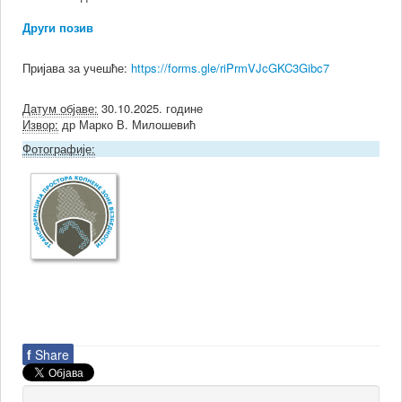
Други позив
Пријава за учешће:
https://forms.gle/riPrmVJcGKC3Gibc7
Датум објаве:
30.10.2025. године
Извор:
др Марко В. Милошевић
Фотографије:
f
Share