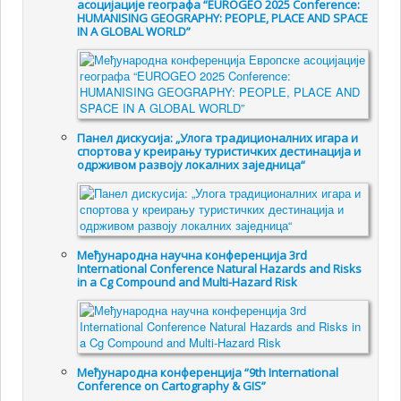
асоцијације географа “EUROGEO 2025 Conference:
HUMANISING GEOGRAPHY: PEOPLE, PLACE AND SPACE
IN A GLOBAL WORLD”
Панел дискусија: „Улога традиционалних игара и
спортова у креирању туристичких дестинација и
одрживом развоју локалних заједница“
Међународна научна конференција 3rd
International Conference Natural Hazards and Risks
in a Cg Compound and Multi-Hazard Risk
Међународна конференција “9th International
Conference on Cartography & GIS”