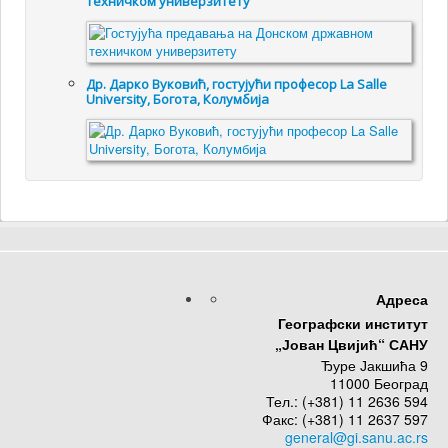
техничком универзитету
Др. Дарко Вуковић, гостујући професор La Salle
University, Богота, Колумбија
Адреса
Географски институт
„Јован Цвијић“ САНУ
Ђуре Јакшића 9
11000 Београд
Тел.: (+381) 11 2636 594
Факс: (+381) 11 2637 597