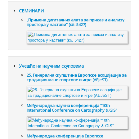
СЕМИНАРИ
„Примена дигиталних алата за приказ и анализу
простора у настави“ (кб. 5427)
Учешће на научним скуповима
25. Генералнa скупштинa Европске асоцијације за
традиционалне спортове и игре (AEJeST)
Међународна научна конференција “10th
International Conference on Cartography & GIS”
Међународна конференција Европске