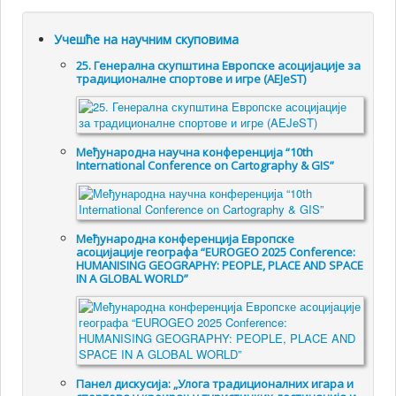
Учешће на научним скуповима
25. Генералнa скупштинa Европске асоцијације за
традиционалне спортове и игре (AEJeST)
Међународна научна конференција “10th
International Conference on Cartography & GIS”
Међународна конференција Европске
асоцијације географа “EUROGEO 2025 Conference:
HUMANISING GEOGRAPHY: PEOPLE, PLACE AND SPACE
IN A GLOBAL WORLD”
Панел дискусија: „Улога традиционалних игара и