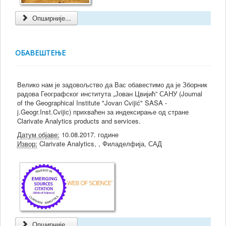
Опширније...
ОБАВЕШТЕЊЕ
Велико нам је задовољство да Вас обавестимо да је Зборник
радова Географског института „Јован Цвијић” САНУ (Journal
of the Geographical Institute "Jovan Cvijić" SASA -
j.Geogr.Inst.Cvijic) прихваћен за индексирање од стране
Clarivate Analytics products and services.
Датум објаве:
10.08.2017. године
Извор:
Clarivate Analytics, , Филаделфија, САД
Опширније...