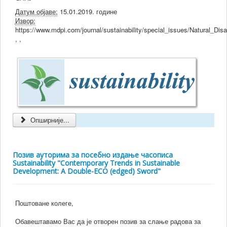
Датум објаве:
15.01.2019. године
Извор:
https://www.mdpi.com/journal/sustainability/special_issues/Natural_Di
, ,
Опширније...
Позив ауторима за посебно издање часописа
Sustainability "Contemporary Trends in Sustainable
Development: A Double-ECO (edged) Sword"
Поштоване колеге,
Обавештавамо Вас да је отворен позив за слање радова за