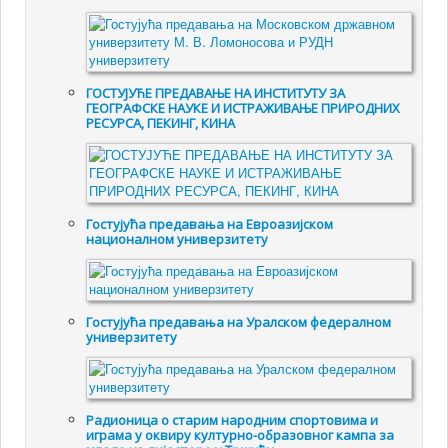
ГОСТУЈУЋЕ ПРЕДАВАЊЕ НА ИНСТИТУТУ ЗА
ГЕОГРАФСКЕ НАУКЕ И ИСТРАЖИВАЊЕ ПРИРОДНИХ
РЕСУРСА, ПЕКИНГ, КИНА
Гостујућа предавања на Евроазијском
националном универзитету
Гостујућа предавања на Уралском федералном
универзитету
Радионица о старим народним спортовима и
играма у оквиру културно-образовног кампа за