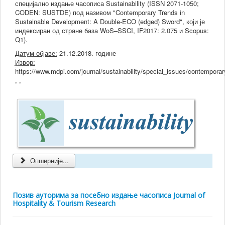
специјално издање часописа Sustainability (ISSN 2071-1050;
CODEN: SUSTDE) под називом "Contemporary Trends in
Sustainable Development: A Double-ECO (edged) Sword", који је
индексиран од стране база WoS–SSCI, IF2017: 2.075 и Scopus:
Q1).
Датум објаве:
21.12.2018. године
Извор:
https://www.mdpi.com/journal/sustainability/special_issues/contempora
, ,
Опширније...
Позив ауторима за посебно издање часописа Journal of
Hospitality & Tourism Research