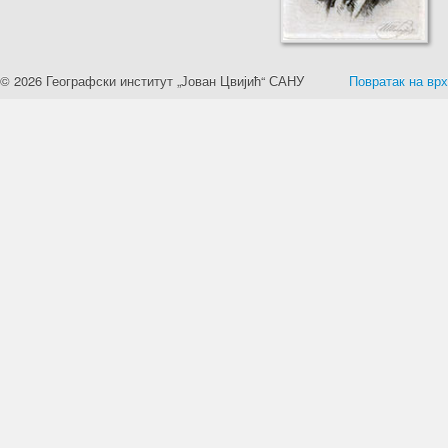
© 2026 Географски институт „Јован Цвијић“ САНУ
Повратак на врх