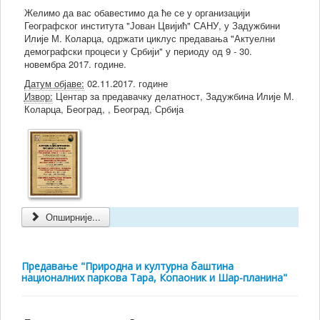
Желимо да вас обавестимо да ће се у организацији
Географског института "Јован Цвијић" САНУ, у Задужбини
Илије М. Коларца, одржати циклус предавања "Актуелни
демографски процеси у Србији" у периоду од 9 - 30.
новембра 2017. године.
Датум објаве:
02.11.2017. године
Извор:
Центар за предавачку делатност, Задужбина Илије М.
Коларца, Београд, , Београд, Србија
Опширније...
Предавање "Природна и културна баштина
националних паркова Тара, Копаоник и Шар-планина"