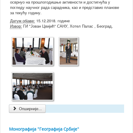
осврнуо на прошлогодишње активности и достигнућа у
погледу научног рада сарадника, као и представио планове
за текућу годину.
Датум објаве:
15.12.2018. године
Извор:
ГИ "Јован Цвијић" САНУ, Хотел Палас , Београд,
Опширније...
Монографија "Географија Србије"