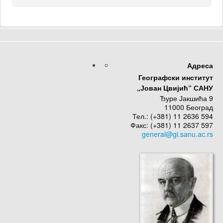
Адреса
Географски институт
„Јован Цвијић“ САНУ
Ђуре Јакшића 9
11000 Београд
Тел.: (+381) 11 2636 594
Факс: (+381) 11 2637 597