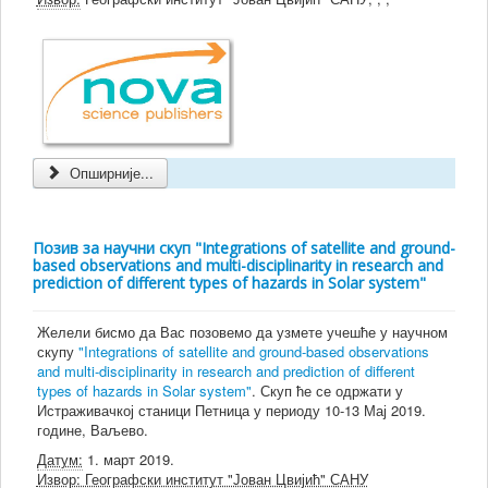
Опширније...
Позив за научни скуп "Integrations of satellite and ground-
based observations and multi-disciplinarity in research and
prediction of different types of hazards in Solar system"
Желели бисмо да Вас позовемо да узмете учешће у научном
скупу
"Integrations of satellite and ground-based observations
and multi-disciplinarity in research and prediction of different
types of hazards in Solar system"
. Скуп ће се одржати у
Истраживачкој станици Петница у периоду 10-13 Мај 2019.
године, Ваљево.
Датум:
1. март 2019.
Извор: Географски институт "Јован Цвијић" САНУ