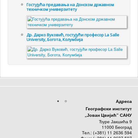
Гостујућа предавања на Донском државном
техничком универзитету
Др. Дарко Вуковић, гостујући професор La Salle
University, Богота, Колумбија
Адреса
Географски институт
„Јован Цвијић“ САНУ
Ђуре Јакшића 9
11000 Београд
Тел.: (+381) 11 2636 594