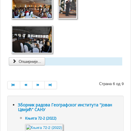
Опширније...
Страна 6 од 9
Зборник радова Географског института "Јован
Цвијић" САНУ
Књига 72-2 (2022)