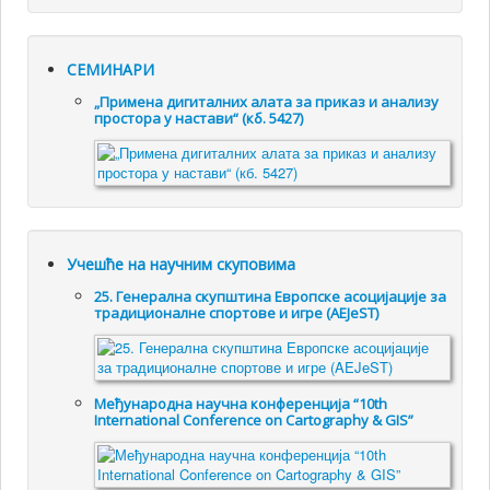
СЕМИНАРИ
„Примена дигиталних алата за приказ и анализу
простора у настави“ (кб. 5427)
Учешће на научним скуповима
25. Генералнa скупштинa Европске асоцијације за
традиционалне спортове и игре (AEJeST)
Међународна научна конференција “10th
International Conference on Cartography & GIS”