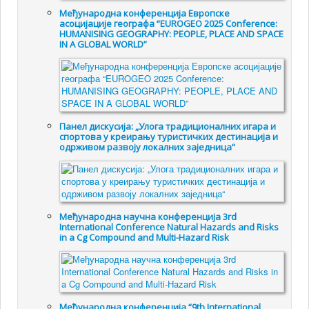
Међународна конференција Европске
асоцијације географа “EUROGEO 2025 Conference:
HUMANISING GEOGRAPHY: PEOPLE, PLACE AND SPACE
IN A GLOBAL WORLD”
Панел дискусија: „Улога традиционалних игара и
спортова у креирању туристичких дестинација и
одрживом развоју локалних заједница“
Међународна научна конференција 3rd
International Conference Natural Hazards and Risks
in a Cg Compound and Multi-Hazard Risk
Међународна конференција “9th International