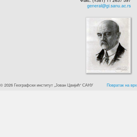
Факс: (+381) 11 2637 597
© 2026 Географски институт „Јован Цвијић“ САНУ
Повратак на врх