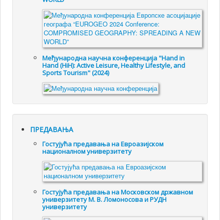
Међународна научна конференција "Hand in
Hand (HiH): Active Leisure, Healthy Lifestyle, and
Sports Tourism" (2024)
ПРЕДАВАЊА
Гостујућа предавања на Евроазијском
националном универзитету
Гостујућа предавања на Московском државном
универзитету М. В. Ломоносова и РУДН
универзитету