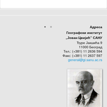
Адреса
Географски институт
„Јован Цвијић“ САНУ
Ђуре Јакшића 9
11000 Београд
Тел.: (+381) 11 2636 594
Факс: (+381) 11 2637 597