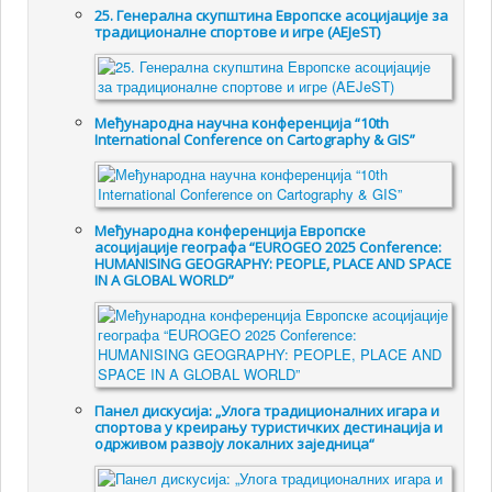
25. Генералнa скупштинa Европске асоцијације за
традиционалне спортове и игре (AEJeST)
Међународна научна конференција “10th
International Conference on Cartography & GIS”
Међународна конференција Европске
асоцијације географа “EUROGEO 2025 Conference:
HUMANISING GEOGRAPHY: PEOPLE, PLACE AND SPACE
IN A GLOBAL WORLD”
Панел дискусија: „Улога традиционалних игара и
спортова у креирању туристичких дестинација и
одрживом развоју локалних заједница“