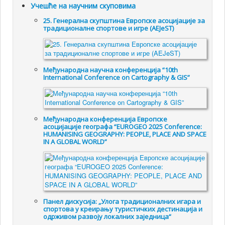
Учешће на научним скуповима
25. Генералнa скупштинa Европске асоцијације за
традиционалне спортове и игре (AEJeST)
Међународна научна конференција “10th
International Conference on Cartography & GIS”
Међународна конференција Европске
асоцијације географа “EUROGEO 2025 Conference:
HUMANISING GEOGRAPHY: PEOPLE, PLACE AND SPACE
IN A GLOBAL WORLD”
Панел дискусија: „Улога традиционалних игара и
спортова у креирању туристичких дестинација и
одрживом развоју локалних заједница“