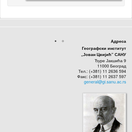
Адреса
Географски институт
„Јован Цвијић“ САНУ
Ђуре Јакшића 9
11000 Београд
Тел.: (+381) 11 2636 594
Факс: (+381) 11 2637 597