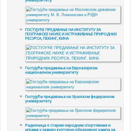
универзитету
ГОСТУЈУЋЕ ПРЕДАВАЊЕ НА ИНСТИТУТУ ЗА
ГЕОГРАФСКЕ НАУКЕ И ИСТРАЖИВАЊЕ ПРИРОДНИХ
РЕСУРСА, ПЕКИНГ, КИНА
Гостујућа предавања на Евроазијском
националном универзитету
Гостујућа предавања на Уралском федералном
универзитету
Радионица о старим народним спортовима и
играма у оквиру културно-образовног кампа за