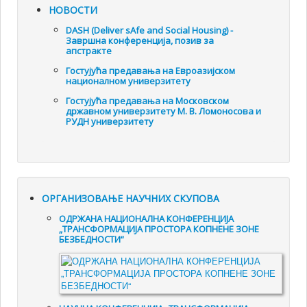
НОВОСТИ
DASH (Deliver sAfe and Social Housing) -
Завршна конференција, позив за
апстракте
Гостујућа предавања на Евроазијском
националном универзитету
Гостујућа предавања на Московском
државном универзитету М. В. Ломоносова и
РУДН универзитету
ОРГАНИЗОВАЊЕ НАУЧНИХ СКУПОВА
ОДРЖАНА НАЦИОНАЛНА КОНФЕРЕНЦИЈА
„ТРАНСФОРМАЦИЈА ПРОСТОРА КОПНЕНЕ ЗОНЕ
БЕЗБЕДНОСТИ“