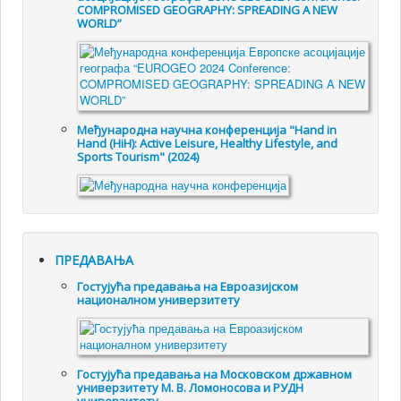
COMPROMISED GEOGRAPHY: SPREADING A NEW
WORLD”
Међународна научна конференција "Hand in
Hand (HiH): Active Leisure, Healthy Lifestyle, and
Sports Tourism" (2024)
ПРЕДАВАЊА
Гостујућа предавања на Евроазијском
националном универзитету
Гостујућа предавања на Московском државном
универзитету М. В. Ломоносова и РУДН