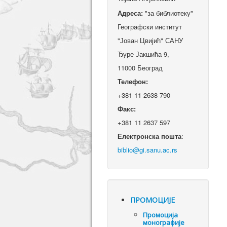
Адреса:
"за библиотеку"
Географски институт
"Јован Цвијић" САНУ
Ђуре Јакшића 9,
11000 Београд
Телефон:
+381 11 2638 790
Факс:
+381 11 2637 597
Електронска пошта
:
ПРОМОЦИЈЕ
Промоцијa
монографије