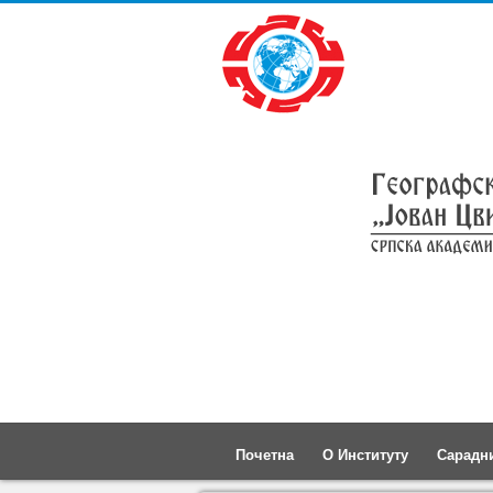
Почетна
О Институту
Сарадн