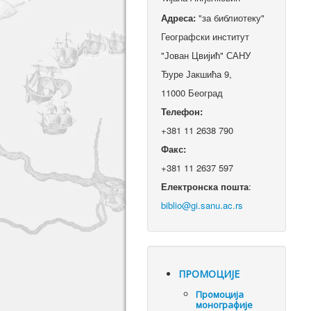
Адреса:
"за библиотеку"
Географски институт
"Јован Цвијић" САНУ
Ђуре Јакшића 9,
11000 Београд
Телефон:
+381 11 2638 790
Факс:
+381 11 2637 597
Електронска пошта
:
ПРОМОЦИЈЕ
Промоцијa
монографије