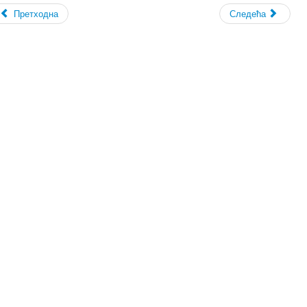
Претходна
Следећа