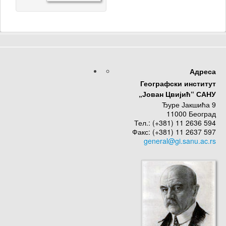
Адреса
Географски институт
„Јован Цвијић“ САНУ
Ђуре Јакшића 9
11000 Београд
Тел.: (+381) 11 2636 594
Факс: (+381) 11 2637 597