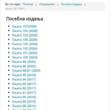
О Институту
Ви сте овде:
Почетак
Издаваштво
Посебна издања
Књига 39 (1992)
Сарадници
Посебна издања
Пројекти
Књига 107(2026)
Издаваштво
Књига 104 (2026)
Књига 103 (2025)
Активности
Књига 106 (2026)
Књига 105 (2026)
Сарадња
Књига 102 (2024)
Књига 101 (2024)
Новости
Књига 100 (2024)
Библиотека
Књига 99 (2024)
Књига 98 (2022)
Контакт
Књига 96/97 (2020)
Књига 95 (2019)
Књига 94 (2017)
Књига 93 (2017)
Књига 92 (2017)
Књига 91 (2017)
Књига 90 (2016)
Књига 89 (2015)
Књига 88 (2014)