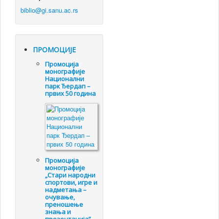
ПРОМОЦИЈЕ
Промоцијa
монографије
Национални
парк Ђердап –
првих 50 година
Промоцијa
монографије
„Стари народни
спортови, игре и
надметања –
очување,
преношење
знања и