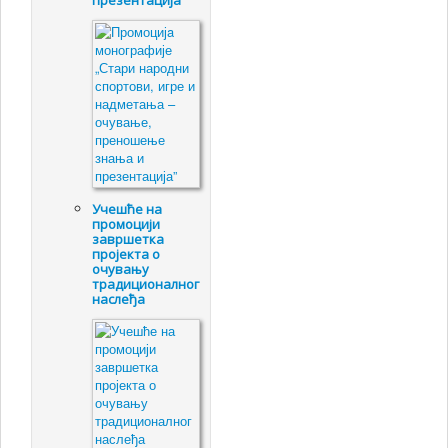
презентација”
Учешће на
промоцији
завршетка
пројекта о
очувању
традиционалног
наслеђа