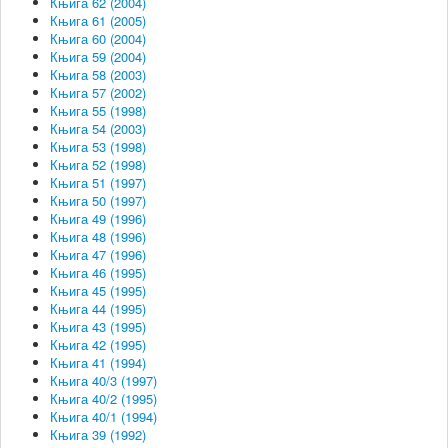
Књига 62 (2004)
Књига 61 (2005)
Књига 60 (2004)
Књига 59 (2004)
Књига 58 (2003)
Књига 57 (2002)
Књига 55 (1998)
Књига 54 (2003)
Књига 53 (1998)
Књига 52 (1998)
Књига 51 (1997)
Књига 50 (1997)
Књига 49 (1996)
Књига 48 (1996)
Књига 47 (1996)
Књига 46 (1995)
Књига 45 (1995)
Књига 44 (1995)
Књига 43 (1995)
Књига 42 (1995)
Књига 41 (1994)
Књига 40/3 (1997)
Књига 40/2 (1995)
Књига 40/1 (1994)
Књига 39 (1992)