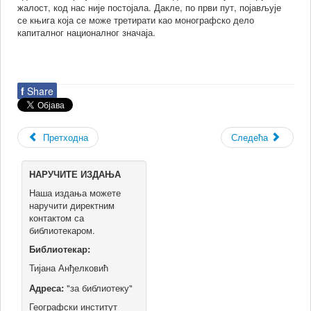
жалост, код нас није постојала. Дакле, по први пут, појављује
се књига која се може третирати као монографско дело
капиталног националног значаја.
f
Share
Претходна
Следећа
НАРУЧИТЕ ИЗДАЊА
Наша издања можете
наручити директним
контактом са
библиотекаром.
Библиотекар:
Тијана Анђелковић
Адреса:
"за библиотеку"
Географски институт