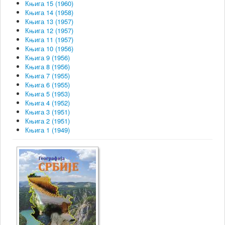
Књига 15 (1960)
Књига 14 (1958)
Књига 13 (1957)
Књига 12 (1957)
Књига 11 (1957)
Књига 10 (1956)
Књига 9 (1956)
Књига 8 (1956)
Књига 7 (1955)
Књига 6 (1955)
Књига 5 (1953)
Књига 4 (1952)
Књига 3 (1951)
Књига 2 (1951)
Књига 1 (1949)