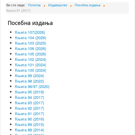
О Институту
Ви сте овде:
Почетак
Издаваштво
Посебна издања
Књига 91 (2017)
Сарадници
Посебна издања
Пројекти
Књига 107(2026)
Издаваштво
Књига 104 (2026)
Књига 103 (2025)
Активности
Књига 106 (2026)
Књига 105 (2026)
Сарадња
Књига 102 (2024)
Књига 101 (2024)
Новости
Књига 100 (2024)
Библиотека
Књига 99 (2024)
Књига 98 (2022)
Контакт
Књига 96/97 (2020)
Књига 95 (2019)
Књига 94 (2017)
Књига 93 (2017)
Књига 92 (2017)
Књига 91 (2017)
Књига 90 (2016)
Књига 89 (2015)
Књига 88 (2014)