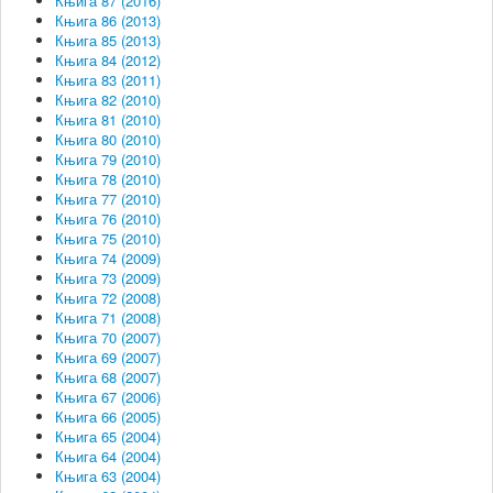
Књига 87 (2016)
Књига 86 (2013)
Књига 85 (2013)
Књига 84 (2012)
Књига 83 (2011)
Књига 82 (2010)
Књига 81 (2010)
Књига 80 (2010)
Књига 79 (2010)
Књига 78 (2010)
Књига 77 (2010)
Књига 76 (2010)
Књига 75 (2010)
Књига 74 (2009)
Књига 73 (2009)
Књига 72 (2008)
Књига 71 (2008)
Књига 70 (2007)
Књига 69 (2007)
Књига 68 (2007)
Књига 67 (2006)
Књига 66 (2005)
Књига 65 (2004)
Књига 64 (2004)
Књига 63 (2004)