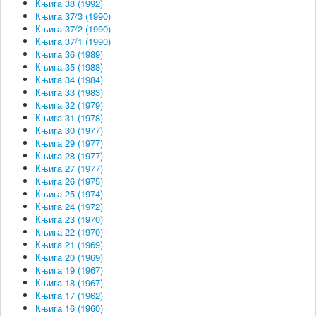
Књига 38 (1992)
Књига 37/3 (1990)
Књига 37/2 (1990)
Књига 37/1 (1990)
Књига 36 (1989)
Књига 35 (1988)
Књига 34 (1984)
Књига 33 (1983)
Књига 32 (1979)
Књига 31 (1978)
Књига 30 (1977)
Књига 29 (1977)
Књига 28 (1977)
Књига 27 (1977)
Књига 26 (1975)
Књига 25 (1974)
Књига 24 (1972)
Књига 23 (1970)
Књига 22 (1970)
Књига 21 (1969)
Књига 20 (1969)
Књига 19 (1967)
Књига 18 (1967)
Књига 17 (1962)
Књига 16 (1960)