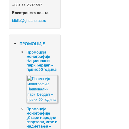
+381 11 2637 597
Електронска пошта
:
ПРОМОЦИЈЕ
Промоцијa
монографије
Национални
парк Ђердап –
првих 50 година
Промоцијa
монографије
„Стари народни
спортови, игре и
надметања –