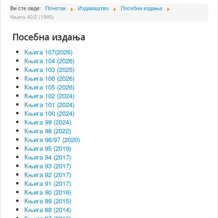
О Институту
Ви сте овде:
Почетак
Издаваштво
Посебна издања
Књига 40/2 (1995)
Сарадници
Посебна издања
Пројекти
Књига 107(2026)
Издаваштво
Књига 104 (2026)
Књига 103 (2025)
Активности
Књига 106 (2026)
Књига 105 (2026)
Сарадња
Књига 102 (2024)
Књига 101 (2024)
Новости
Књига 100 (2024)
Библиотека
Књига 99 (2024)
Књига 98 (2022)
Контакт
Књига 96/97 (2020)
Књига 95 (2019)
Књига 94 (2017)
Књига 93 (2017)
Књига 92 (2017)
Књига 91 (2017)
Књига 90 (2016)
Књига 89 (2015)
Књига 88 (2014)