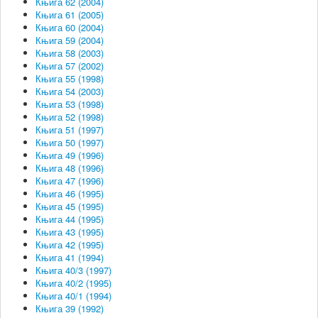
Књига 62 (2004)
Књига 61 (2005)
Књига 60 (2004)
Књига 59 (2004)
Књига 58 (2003)
Књига 57 (2002)
Књига 55 (1998)
Књига 54 (2003)
Књига 53 (1998)
Књига 52 (1998)
Књига 51 (1997)
Књига 50 (1997)
Књига 49 (1996)
Књига 48 (1996)
Књига 47 (1996)
Књига 46 (1995)
Књига 45 (1995)
Књига 44 (1995)
Књига 43 (1995)
Књига 42 (1995)
Књига 41 (1994)
Књига 40/3 (1997)
Књига 40/2 (1995)
Књига 40/1 (1994)
Књига 39 (1992)