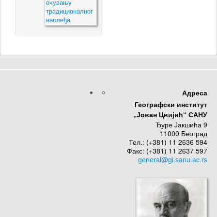
Адреса
Географски институт
„Јован Цвијић“ САНУ
Ђуре Јакшића 9
11000 Београд
Тел.: (+381) 11 2636 594
Факс: (+381) 11 2637 597