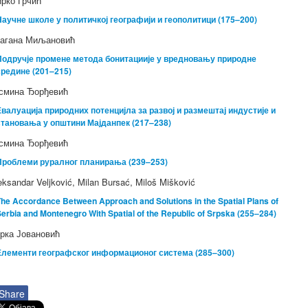
рко Грчић
Научне школе у политичкој географији и геополитици (175–200)
агана Миљановић
Подручје промене метода бонитациије у вредновању природне
средине (201–215)
смина Ђорђевић
Евалуација природних потенцијла за развој и размештај индустије и
становања у општини Мајданпек (217–238)
смина Ђорђевић
Проблеми руралног планирања (239–253)
eksandar Veljković, Milan Bursać, Miloš Mišković
he Accordance Between Approach and Solutions in the Spatial Plans of
erbia and Montenegro With Spatial of the Republic of Srpska (255–284)
рка Јовановић
Елементи географског информационог система (285–300)
Share