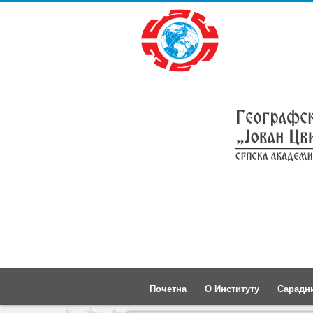
Почетна
О Институту
Сарадн