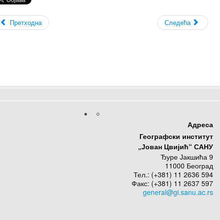
Претходна
Следећа
Адреса
Географски институт
„Јован Цвијић“ САНУ
Ђуре Јакшића 9
11000 Београд
Тел.: (+381) 11 2636 594
Факс: (+381) 11 2637 597